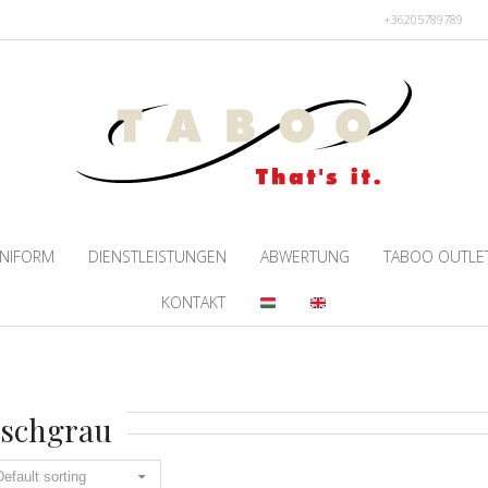
+36205789789
NIFORM
DIENSTLEISTUNGEN
ABWERTUNG
TABOO OUTLE
KONTAKT
aschgrau