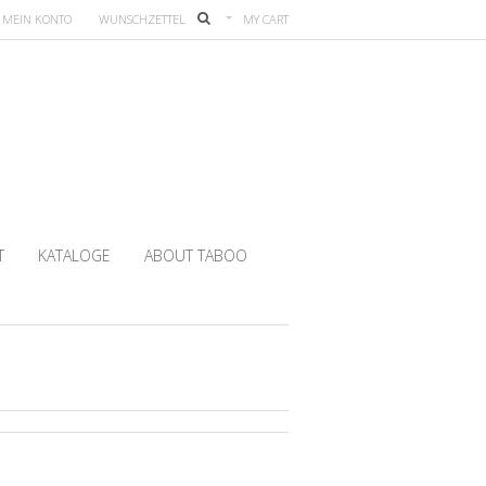
MEIN KONTO
WUNSCHZETTEL
MY CART
T
KATALOGE
ABOUT TABOO