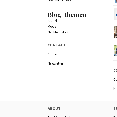
Blog-themen
Artikel
Mode
Nachhaltigkeit
CONTACT
Contact
Newsletter
C
Co
Ne
ABOUT
S