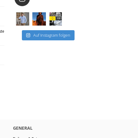
ste
Auf Instagram folgen
GENERAL