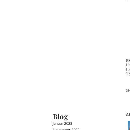
R
H
H
1
SH
Blog
A
Januar 2023
November 2022