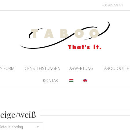
+36205789789
NIFORM
DIENSTLEISTUNGEN
ABWERTUNG
TABOO OUTLE
KONTAKT
eige/weiß