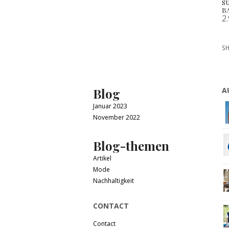
S
B
2
SH
Blog
A
Januar 2023
November 2022
Blog-themen
Artikel
Mode
Nachhaltigkeit
CONTACT
Contact