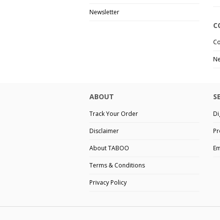
Newsletter
C
Co
Ne
ABOUT
S
Track Your Order
Di
Disclaimer
Pr
About TABOO
Em
Terms & Conditions
Privacy Policy