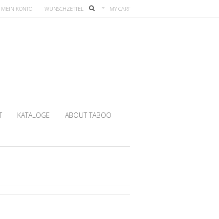
MEIN KONTO
WUNSCHZETTEL
MY CART
T
KATALOGE
ABOUT TABOO