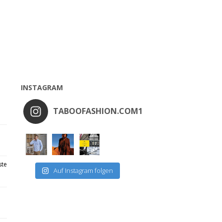
INSTAGRAM
TABOOFASHION.COM1
ste
Auf Instagram folgen