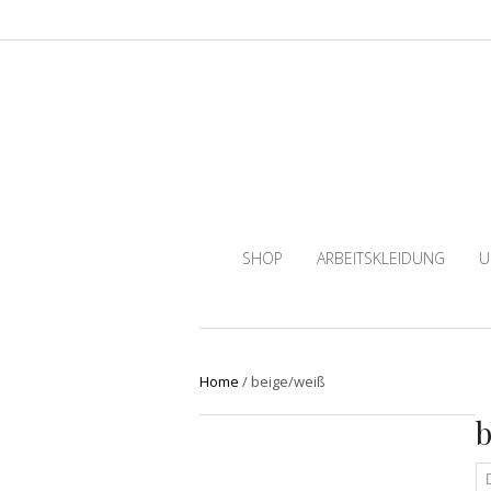
SHOP
ARBEITSKLEIDUNG
U
Home
/
beige/weiß
b