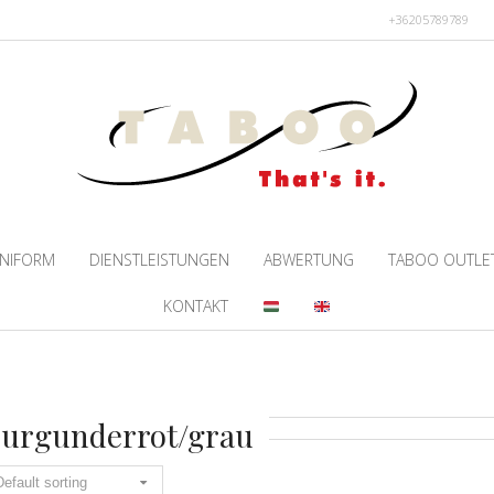
+36205789789
NIFORM
DIENSTLEISTUNGEN
ABWERTUNG
TABOO OUTLE
KONTAKT
burgunderrot/grau