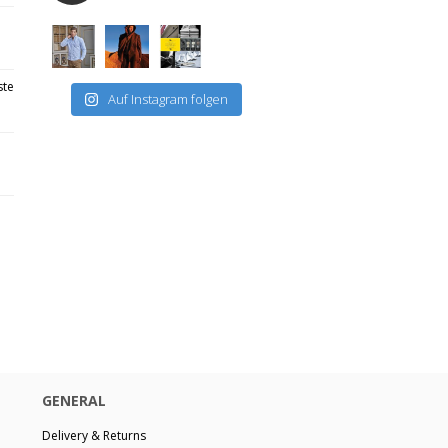
ste
Auf Instagram folgen
GENERAL
Delivery & Returns