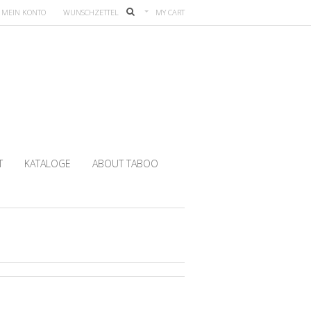
MEIN KONTO
WUNSCHZETTEL
MY CART
T
KATALOGE
ABOUT TABOO