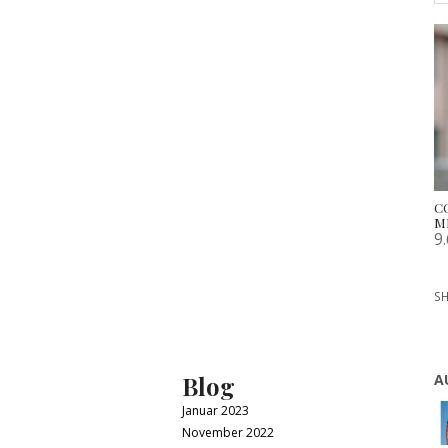
C
M
9
SH
Blog
A
Januar 2023
November 2022