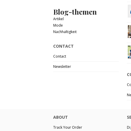
Blog-themen
Artikel
Mode
Nachhaltigkeit
CONTACT
Contact
Newsletter
C
Co
Ne
ABOUT
S
Track Your Order
Di