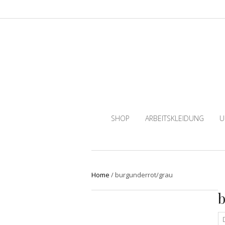
SHOP
ARBEITSKLEIDUNG
U
Home
/
burgunderrot/grau