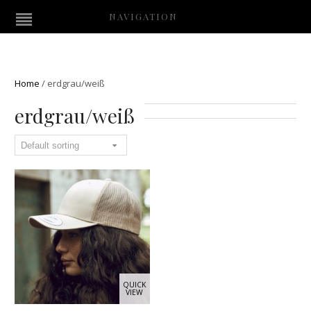
NAVIGATION
Home
/
erdgrau/weiß
erdgrau/weiß
QUICK
VIEW