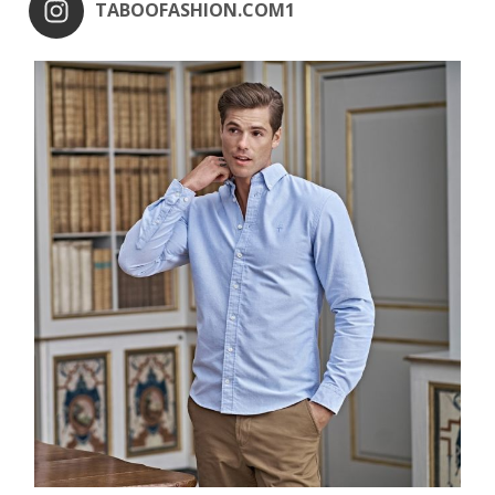
TABOOFASHION.COM1