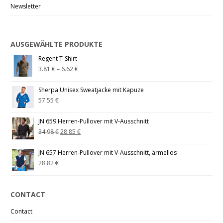
Newsletter
AUSGEWÄHLTE PRODUKTE
Regent T-Shirt
3.81
€
–
6.62
€
Sherpa Unisex Sweatjacke mit Kapuze
57.55
€
JN 659 Herren-Pullover mit V-Ausschnitt
34.98
€
28.85
€
JN 657 Herren-Pullover mit V-Ausschnitt, ärmellos
28.82
€
CONTACT
Contact