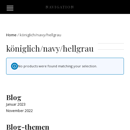
NAVIGATION
Home
/
königlich/navy/hellgrau
königlich/navy/hellgrau
No products were found matching your selection.
Blog
Januar 2023
November 2022
Blog-themen