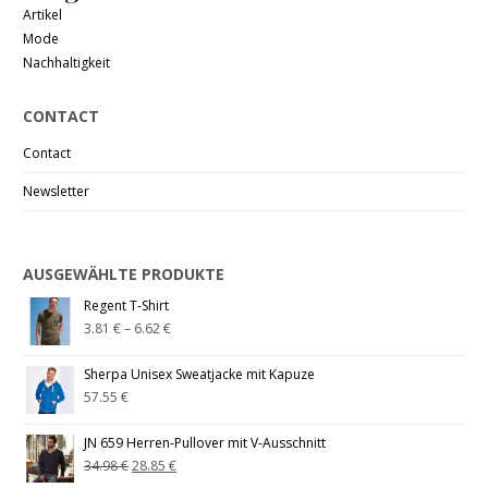
Artikel
Mode
Nachhaltigkeit
CONTACT
Contact
Newsletter
AUSGEWÄHLTE PRODUKTE
Regent T-Shirt
3.81
€
–
6.62
€
Sherpa Unisex Sweatjacke mit Kapuze
57.55
€
JN 659 Herren-Pullover mit V-Ausschnitt
34.98
€
28.85
€