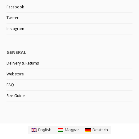
Facebook
Twitter
Instagram
GENERAL
Delivery & Returns
Webstore
FAQ
Size Guide
English
Magyar
Deutsch