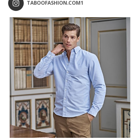
TABOOFASHION.COM1