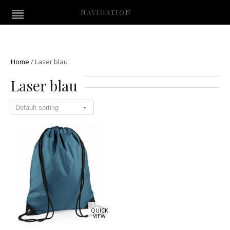
NAVIGATION
Home
/
Laser blau
Laser blau
QUICK
VIEW