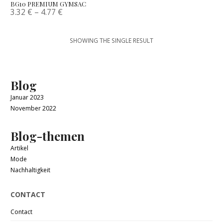
BG10 PREMIUM GYMSAC
3.32
€
–
4.77
€
SHOWING THE SINGLE RESULT
Blog
Januar 2023
November 2022
Blog-themen
Artikel
Mode
Nachhaltigkeit
CONTACT
Contact