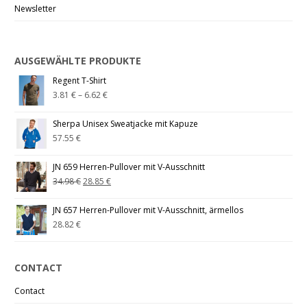
Newsletter
AUSGEWÄHLTE PRODUKTE
Regent T-Shirt
3.81
€
–
6.62
€
Sherpa Unisex Sweatjacke mit Kapuze
57.55
€
JN 659 Herren-Pullover mit V-Ausschnitt
34.98
€
28.85
€
JN 657 Herren-Pullover mit V-Ausschnitt, ärmellos
28.82
€
CONTACT
Contact