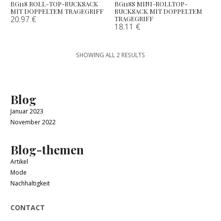
BG118 ROLL-TOP-RUCKSACK
BG118S MINI-ROLLTOP-
MIT DOPPELTEM TRAGEGRIFF
RUCKSACK MIT DOPPELTEM
20.97
€
TRAGEGRIFF
18.11
€
SHOWING ALL 2 RESULTS
Blog
Januar 2023
November 2022
Blog-themen
Artikel
Mode
Nachhaltigkeit
CONTACT