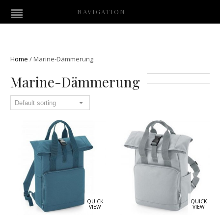
NAVIGATION
Home
/
Marine-Dämmerung
Marine-Dämmerung
QUICK
QUICK
VIEW
VIEW