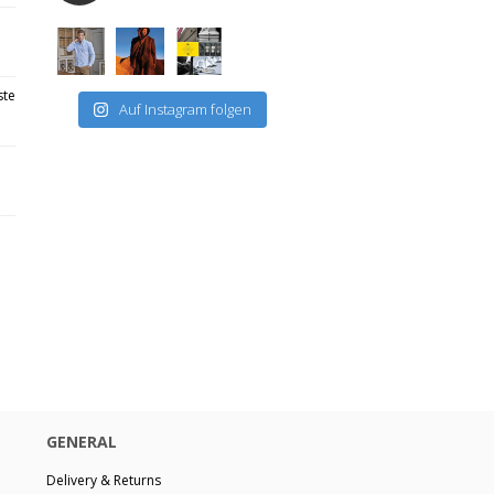
ste
Auf Instagram folgen
GENERAL
Delivery & Returns