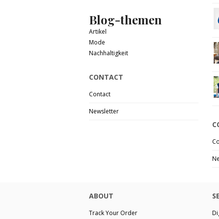
Blog-themen
Artikel
Mode
Nachhaltigkeit
CONTACT
Contact
Newsletter
C
Co
Ne
ABOUT
S
Track Your Order
Di