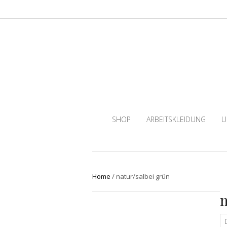
SHOP
ARBEITSKLEIDUNG
U
Home
/
natur/salbei grün
n