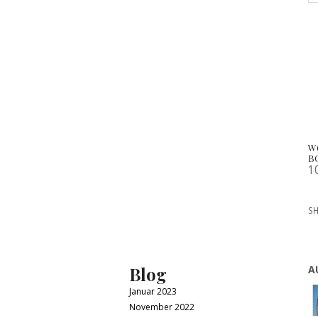
W
B
1
SH
Blog
A
Januar 2023
November 2022