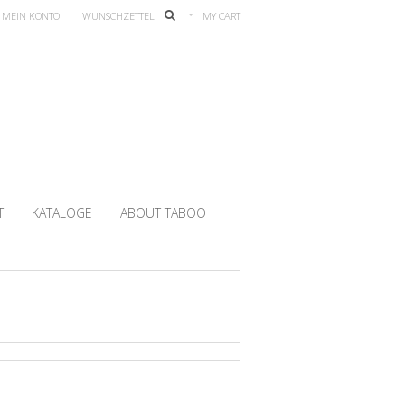
MEIN KONTO
WUNSCHZETTEL
MY CART
T
KATALOGE
ABOUT TABOO