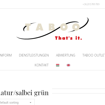
+36205789789
NIFORM
DIENSTLEISTUNGEN
ABWERTUNG
TABOO OUTLE
KONTAKT
atur/salbei grün