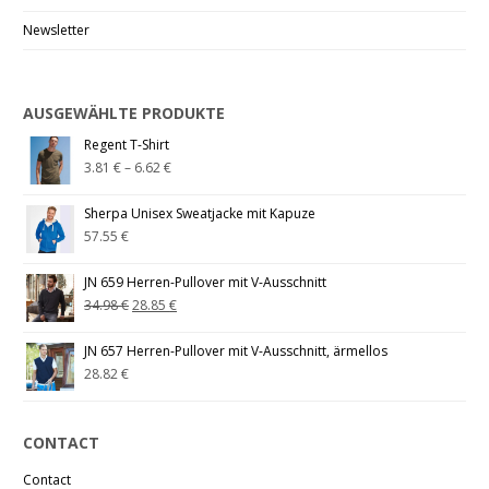
Newsletter
AUSGEWÄHLTE PRODUKTE
Regent T-Shirt
3.81
€
–
6.62
€
Sherpa Unisex Sweatjacke mit Kapuze
57.55
€
JN 659 Herren-Pullover mit V-Ausschnitt
34.98
€
28.85
€
JN 657 Herren-Pullover mit V-Ausschnitt, ärmellos
28.82
€
CONTACT
Contact