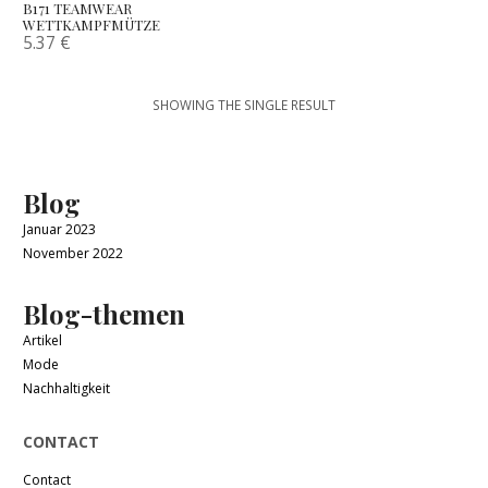
B171 TEAMWEAR
WETTKAMPFMÜTZE
5.37
€
SHOWING THE SINGLE RESULT
Blog
Januar 2023
November 2022
Blog-themen
Artikel
Mode
Nachhaltigkeit
CONTACT
Contact