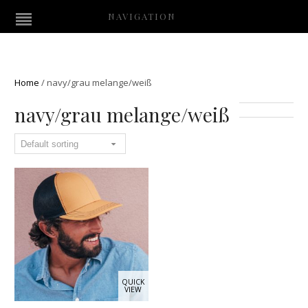
NAVIGATION
Home
/
navy/grau melange/weiß
navy/grau melange/weiß
QUICK
VIEW