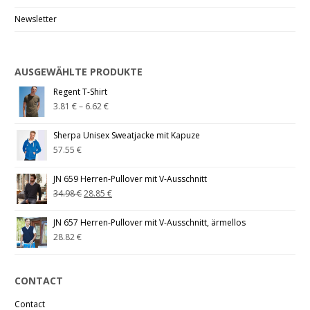
Newsletter
AUSGEWÄHLTE PRODUKTE
Regent T-Shirt
3.81
€
–
6.62
€
Sherpa Unisex Sweatjacke mit Kapuze
57.55
€
JN 659 Herren-Pullover mit V-Ausschnitt
34.98
€
28.85
€
JN 657 Herren-Pullover mit V-Ausschnitt, ärmellos
28.82
€
CONTACT
Contact