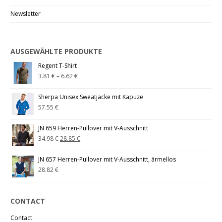
Newsletter
AUSGEWÄHLTE PRODUKTE
Regent T-Shirt
3.81
€
–
6.62
€
Sherpa Unisex Sweatjacke mit Kapuze
57.55
€
JN 659 Herren-Pullover mit V-Ausschnitt
34.98
€
28.85
€
JN 657 Herren-Pullover mit V-Ausschnitt, ärmellos
28.82
€
CONTACT
Contact