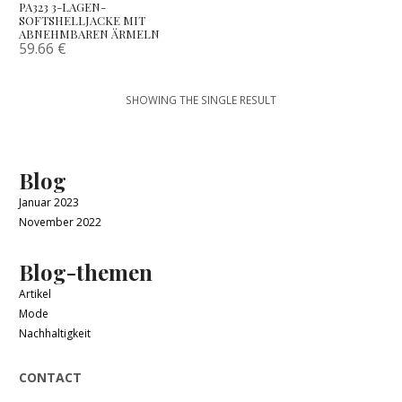
PA323 3-LAGEN-
SOFTSHELLJACKE MIT
ABNEHMBAREN ÄRMELN
59.66
€
SHOWING THE SINGLE RESULT
Blog
Januar 2023
November 2022
Blog-themen
Artikel
Mode
Nachhaltigkeit
CONTACT