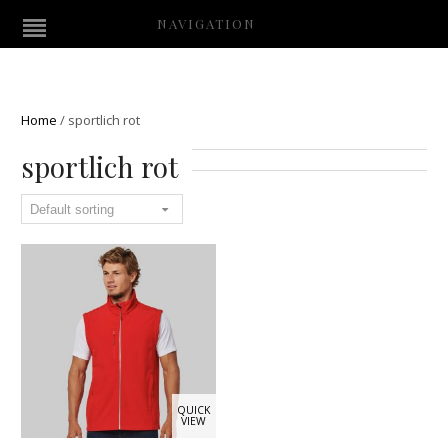
NAVIGATION
Home
/
sportlich rot
sportlich rot
QUICK
VIEW