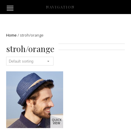
NAVIGATION
Home
/
stroh/orange
stroh/orange
QUICK
VIEW