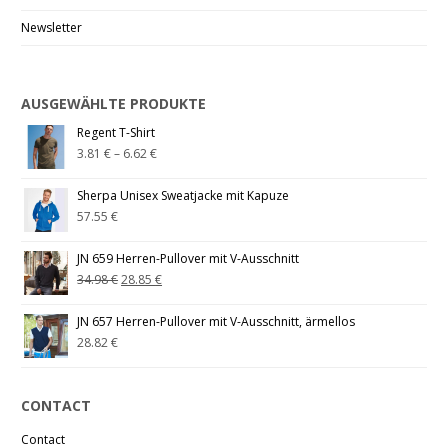
Newsletter
AUSGEWÄHLTE PRODUKTE
Regent T-Shirt
3.81
€
–
6.62
€
Sherpa Unisex Sweatjacke mit Kapuze
57.55
€
JN 659 Herren-Pullover mit V-Ausschnitt
34.98
€
28.85
€
JN 657 Herren-Pullover mit V-Ausschnitt, ärmellos
28.82
€
CONTACT
Contact