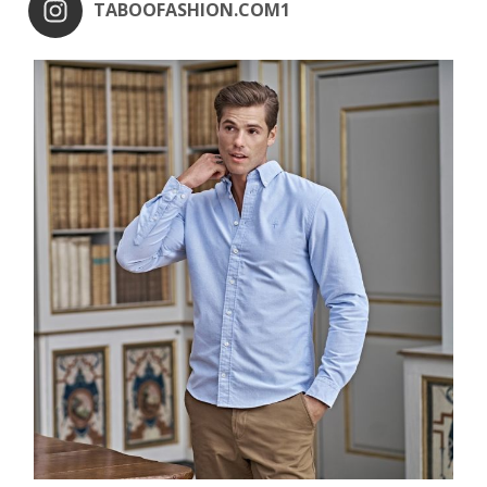
TABOOFASHION.COM1