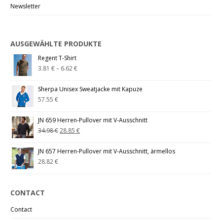
Newsletter
AUSGEWÄHLTE PRODUKTE
Regent T-Shirt
3.81
€
–
6.62
€
Sherpa Unisex Sweatjacke mit Kapuze
57.55
€
JN 659 Herren-Pullover mit V-Ausschnitt
34.98
€
28.85
€
JN 657 Herren-Pullover mit V-Ausschnitt, ärmellos
28.82
€
CONTACT
Contact