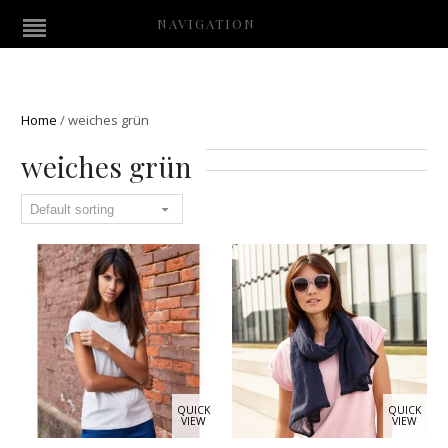
NAVIGATION
Home
/
weiches grün
weiches grün
QUICK
QUICK
VIEW
VIEW