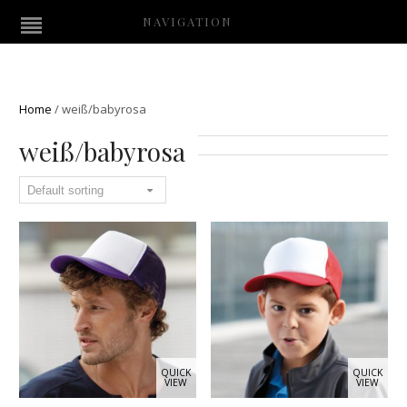
NAVIGATION
Home
/
weiß/babyrosa
weiß/babyrosa
QUICK
QUICK
VIEW
VIEW