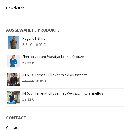
Newsletter
AUSGEWÄHLTE PRODUKTE
Regent T-Shirt
3.81
€
–
6.62
€
Sherpa Unisex Sweatjacke mit Kapuze
57.55
€
JN 659 Herren-Pullover mit V-Ausschnitt
34.98
€
28.85
€
JN 657 Herren-Pullover mit V-Ausschnitt, ärmellos
28.82
€
CONTACT
Contact