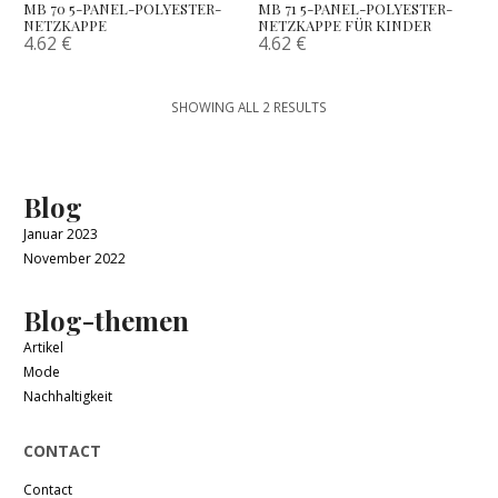
MB 70 5-PANEL-POLYESTER-
MB 71 5-PANEL-POLYESTER-
NETZKAPPE
NETZKAPPE FÜR KINDER
4.62
€
4.62
€
SHOWING ALL 2 RESULTS
Blog
Januar 2023
November 2022
Blog-themen
Artikel
Mode
Nachhaltigkeit
CONTACT
Contact