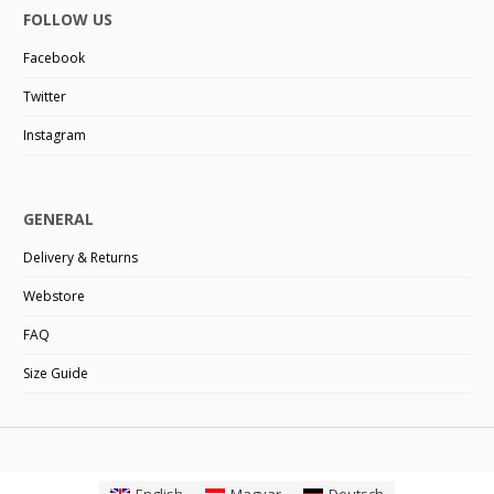
FOLLOW US
Facebook
Twitter
Instagram
GENERAL
Delivery & Returns
Webstore
FAQ
Size Guide