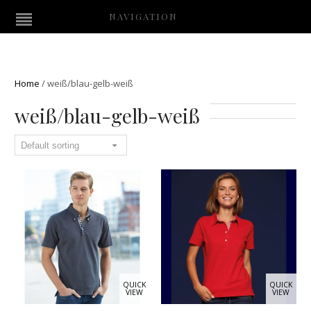
NAVIGATION
Home
/
weiß/blau-gelb-weiß
weiß/blau-gelb-weiß
QUICK
QUICK
VIEW
VIEW