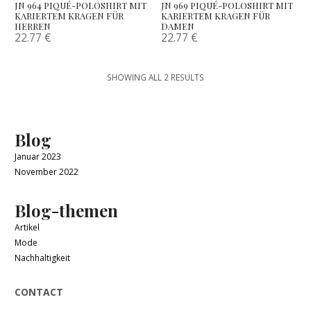
JN 964 PIQUÉ-POLOSHIRT MIT
JN 969 PIQUÉ-POLOSHIRT MIT
KARIERTEM KRAGEN FÜR
KARIERTEM KRAGEN FÜR
HERREN
DAMEN
22.77
€
22.77
€
SHOWING ALL 2 RESULTS
Blog
Januar 2023
November 2022
Blog-themen
Artikel
Mode
Nachhaltigkeit
CONTACT