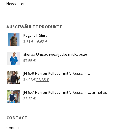
Newsletter
AUSGEWÄHLTE PRODUKTE
Regent T-Shirt
3.81
€
–
6.62
€
Sherpa Unisex Sweatjacke mit Kapuze
57.55
€
JN 659 Herren-Pullover mit V-Ausschnitt
34.98
€
28.85
€
JN 657 Herren-Pullover mit V-Ausschnitt, ärmellos
28.82
€
CONTACT
Contact