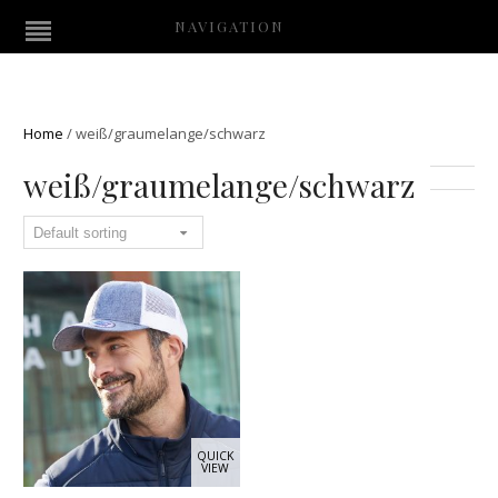
NAVIGATION
Home
/
weiß/graumelange/schwarz
weiß/graumelange/schwarz
QUICK
VIEW