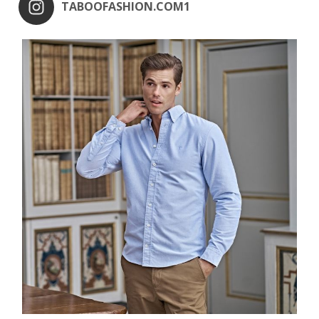
TABOOFASHION.COM1