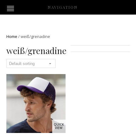
NAVIGATION
Home
/
weiß/grenadine
weiß/grenadine
QUICK
VIEW