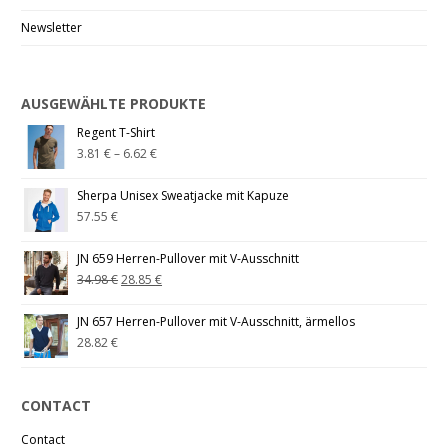
Newsletter
AUSGEWÄHLTE PRODUKTE
Regent T-Shirt
3.81
€
–
6.62
€
Sherpa Unisex Sweatjacke mit Kapuze
57.55
€
JN 659 Herren-Pullover mit V-Ausschnitt
34.98
€
28.85
€
JN 657 Herren-Pullover mit V-Ausschnitt, ärmellos
28.82
€
CONTACT
Contact