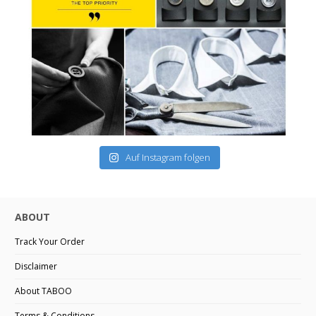
Auf Instagram folgen
ABOUT
Track Your Order
Disclaimer
About TABOO
Terms & Conditions