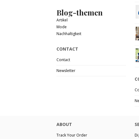
Blog-themen
Artikel
Mode
Nachhaltigkeit
CONTACT
Contact
Newsletter
C
Co
Ne
ABOUT
S
Track Your Order
Di