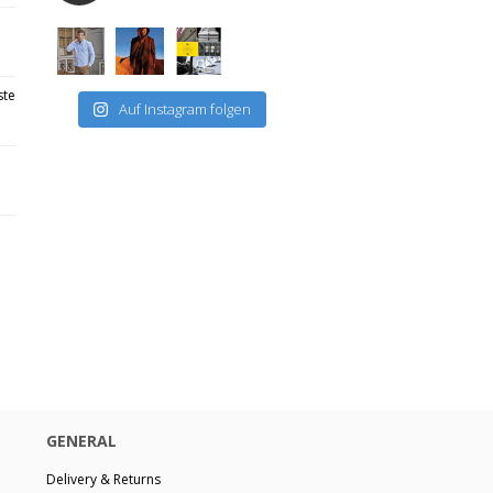
ste
Auf Instagram folgen
GENERAL
Delivery & Returns