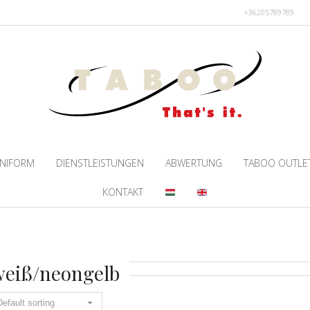
+36205789789
NIFORM
DIENSTLEISTUNGEN
ABWERTUNG
TABOO OUTLE
KONTAKT
weiß/neongelb