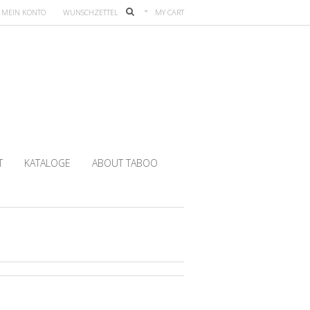
MEIN KONTO
WUNSCHZETTEL
MY CART
T
KATALOGE
ABOUT TABOO