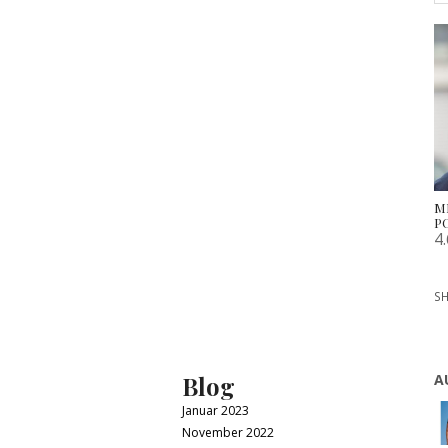
M
P
4
SH
Blog
A
Januar 2023
November 2022