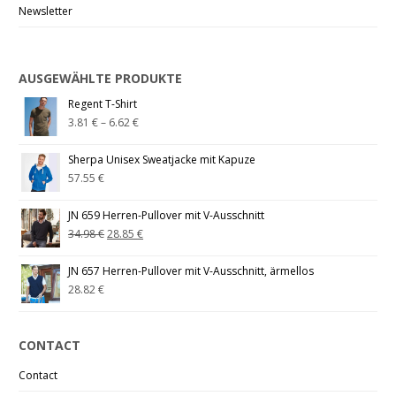
Newsletter
AUSGEWÄHLTE PRODUKTE
Regent T-Shirt
3.81
€
–
6.62
€
Sherpa Unisex Sweatjacke mit Kapuze
57.55
€
JN 659 Herren-Pullover mit V-Ausschnitt
34.98
€
28.85
€
JN 657 Herren-Pullover mit V-Ausschnitt, ärmellos
28.82
€
CONTACT
Contact