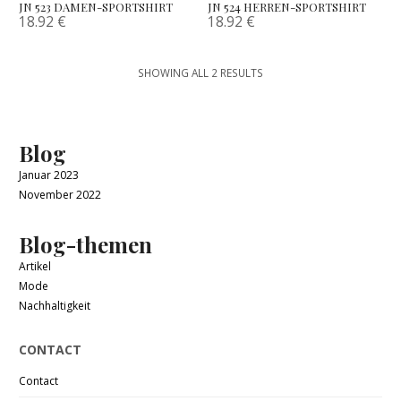
JN 523 DAMEN-SPORTSHIRT
JN 524 HERREN-SPORTSHIRT
18.92
€
18.92
€
SHOWING ALL 2 RESULTS
Blog
Januar 2023
November 2022
Blog-themen
Artikel
Mode
Nachhaltigkeit
CONTACT
Contact