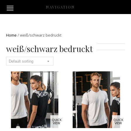
NAVIGATION
Home
/
weiß/schwarz bedruckt
weiß/schwarz bedruckt
QUICK
QUICK
VIEW
VIEW