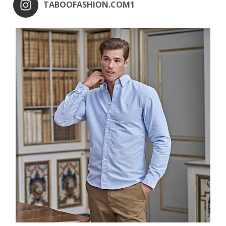
TABOOFASHION.COM1