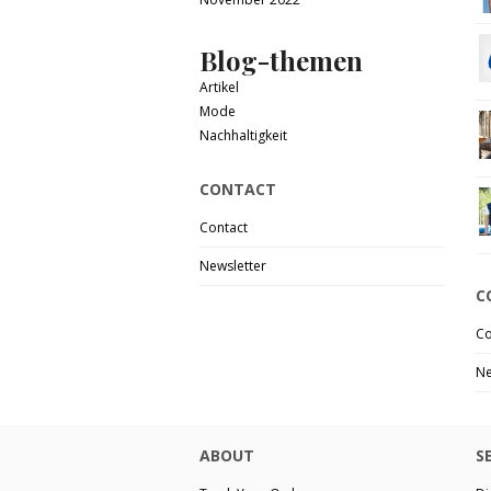
Blog-themen
Artikel
Mode
Nachhaltigkeit
CONTACT
Contact
Newsletter
C
Co
Ne
ABOUT
S