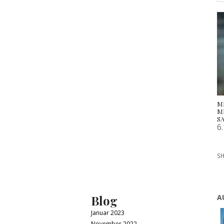
M
M
S
6
SH
Blog
A
Januar 2023
November 2022