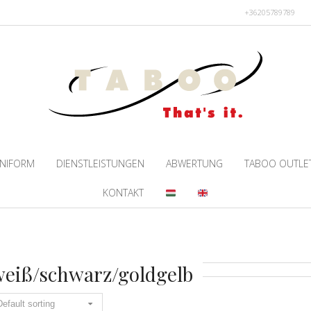
+36205789789
NIFORM
DIENSTLEISTUNGEN
ABWERTUNG
TABOO OUTLE
KONTAKT
eiß/schwarz/goldgelb