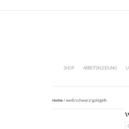
SHOP
ARBEITSKLEIDUNG
U
Home
/
weiß/schwarz/goldgelb
w