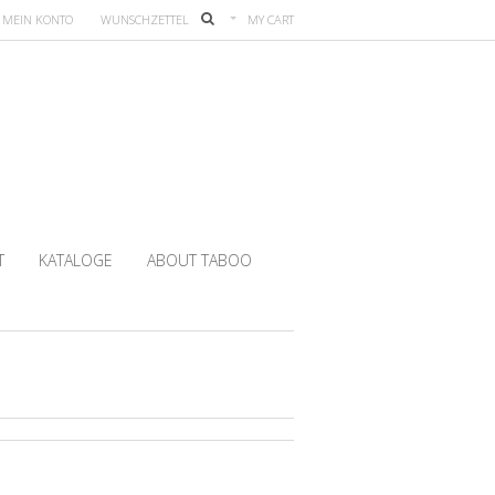
MEIN KONTO
WUNSCHZETTEL
MY CART
T
KATALOGE
ABOUT TABOO