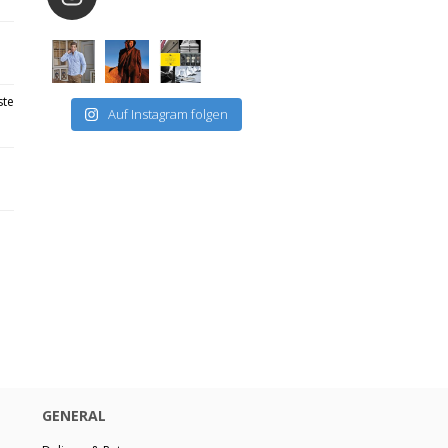
ste
Auf Instagram folgen
GENERAL