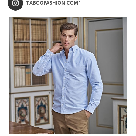
TABOOFASHION.COM1