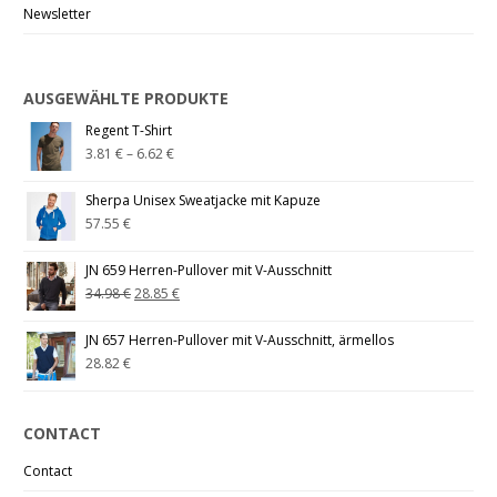
Newsletter
AUSGEWÄHLTE PRODUKTE
Regent T-Shirt
3.81
€
–
6.62
€
Sherpa Unisex Sweatjacke mit Kapuze
57.55
€
JN 659 Herren-Pullover mit V-Ausschnitt
34.98
€
28.85
€
JN 657 Herren-Pullover mit V-Ausschnitt, ärmellos
28.82
€
CONTACT
Contact