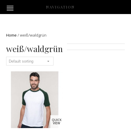
NAVIGATION
Home
/
weiß/waldgrün
weiß/waldgrün
QUICK
VIEW