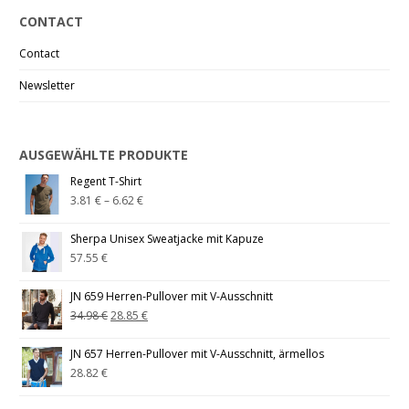
CONTACT
Contact
Newsletter
AUSGEWÄHLTE PRODUKTE
Regent T-Shirt
3.81
€
–
6.62
€
Sherpa Unisex Sweatjacke mit Kapuze
57.55
€
JN 659 Herren-Pullover mit V-Ausschnitt
34.98
€
28.85
€
JN 657 Herren-Pullover mit V-Ausschnitt, ärmellos
28.82
€