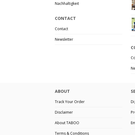
Nachhaltigkeit
CONTACT
Contact
Newsletter
C
Co
Ne
ABOUT
S
Track Your Order
Di
Disclaimer
Pr
About TABOO
Em
Terms & Conditions