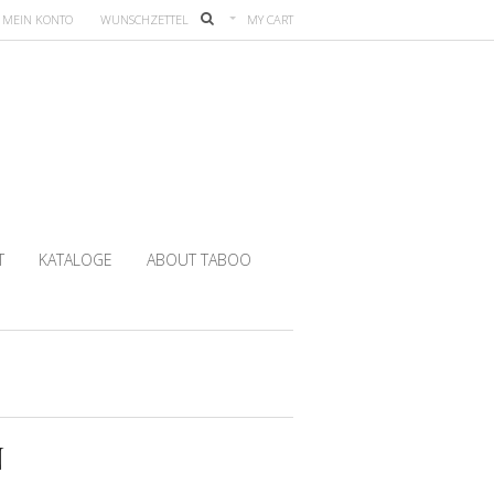
MEIN KONTO
WUNSCHZETTEL
MY CART
T
KATALOGE
ABOUT TABOO
N