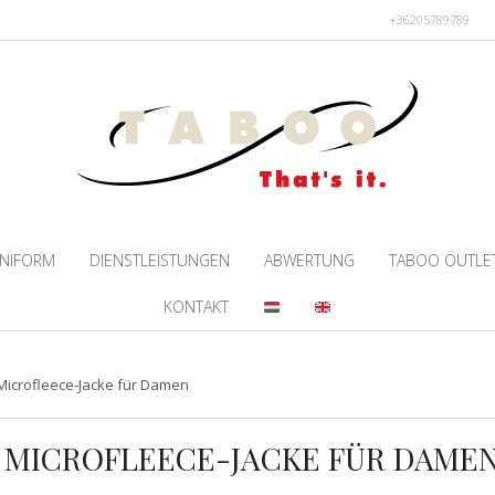
+36205789789
NIFORM
DIENSTLEISTUNGEN
ABWERTUNG
TABOO OUTLE
KONTAKT
Microfleece-Jacke für Damen
 MICROFLEECE-JACKE FÜR DAME