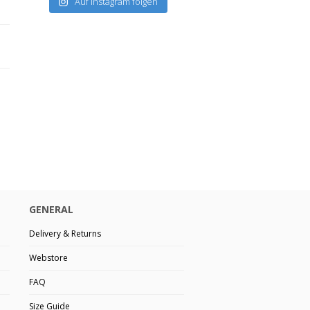
Auf Instagram folgen
GENERAL
Delivery & Returns
Webstore
FAQ
Size Guide