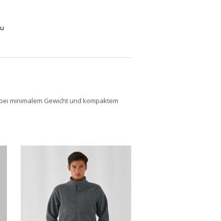
au
ng bei minimalem Gewicht und kompaktem