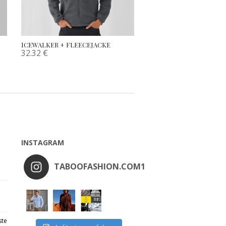
ICEWALKER + FLEECEJACKE
32.32
€
INSTAGRAM
TABOOFASHION.COM1
ste