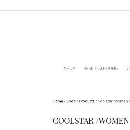
SHOP
ARBEITSKLEIDUNG
U
Home
/
Shop
/
Products
/
Coolstar /women 
COOLSTAR /WOMEN