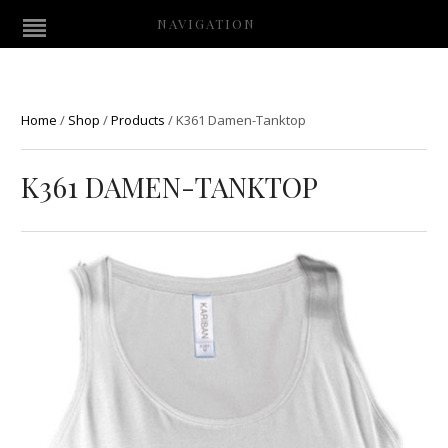
NAVIGATION
Home
/
Shop
/
Products
/
K361 Damen-Tanktop
K361 DAMEN-TANKTOP