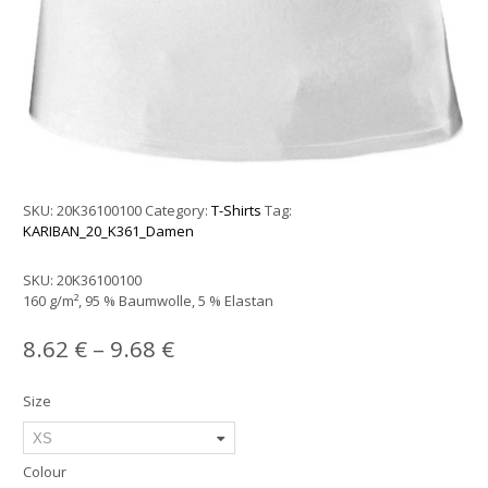
SKU:
20K36100100
Category:
T-Shirts
Tag:
KARIBAN_20_K361_Damen
SKU:
20K36100100
160 g/m², 95 % Baumwolle, 5 % Elastan
8.62
€
–
9.68
€
Size
Colour