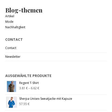
Blog-themen
Artikel
Mode
Nachhaltigkeit
CONTACT
Contact
Newsletter
AUSGEWÄHLTE PRODUKTE
Regent T-Shirt
3.81
€
–
6.62
€
Sherpa Unisex Sweatjacke mit Kapuze
57.55
€