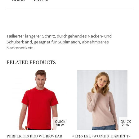
Taillierter längerer Schnitt, durchgehendes Nacken- und
Schulterband, geeignet für Sublimation, abnehmbares
Nackenetikett
RELATED PRODUCTS
QUICK
QUICK
VIEW
VIEW
PERFEKTES PRO WORKWEAR
#E150 LSL /WOMEN DAMEN T-