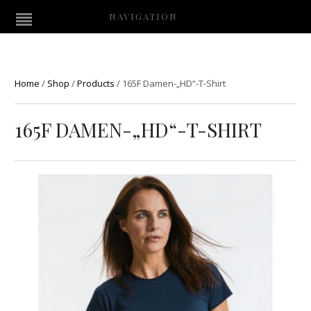
NAVIGATION
Home
/
Shop
/
Products
/
165F Damen-„HD“-T-Shirt
165F DAMEN-„HD“-T-SHIRT