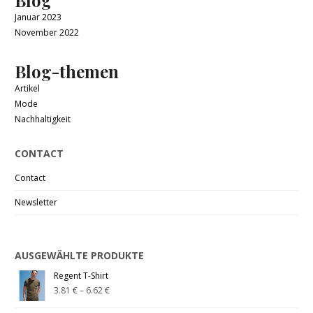
Blog
Januar 2023
November 2022
Blog-themen
Artikel
Mode
Nachhaltigkeit
CONTACT
Contact
Newsletter
AUSGEWÄHLTE PRODUKTE
Regent T-Shirt
3.81
€
–
6.62
€