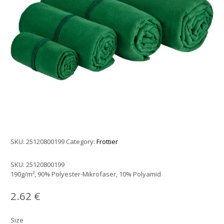
SKU:
25120800199
Category:
Frottier
SKU:
25120800199
190g/m², 90% Polyester-Mikrofaser, 10% Polyamid
2.62
€
Size