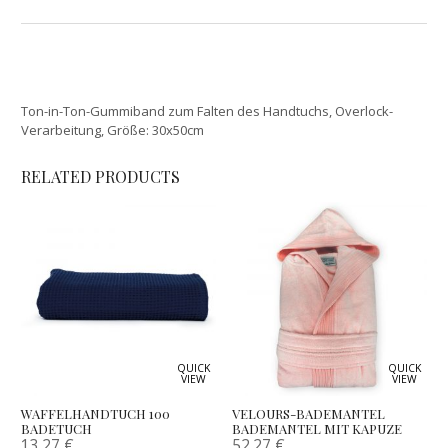
Ton-in-Ton-Gummiband zum Falten des Handtuchs, Overlock-
Verarbeitung, Größe: 30x50cm
RELATED PRODUCTS
QUICK
QUICK
VIEW
VIEW
WAFFELHANDTUCH 100
VELOURS-BADEMANTEL
BADETUCH
BADEMANTEL MIT KAPUZE
13.27
€
52.27
€