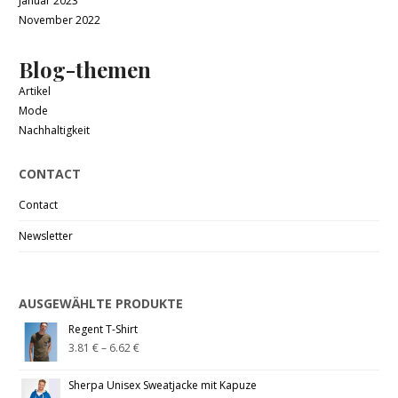
Januar 2023
November 2022
Blog-themen
Artikel
Mode
Nachhaltigkeit
CONTACT
Contact
Newsletter
AUSGEWÄHLTE PRODUKTE
Regent T-Shirt
3.81
€
–
6.62
€
Sherpa Unisex Sweatjacke mit Kapuze