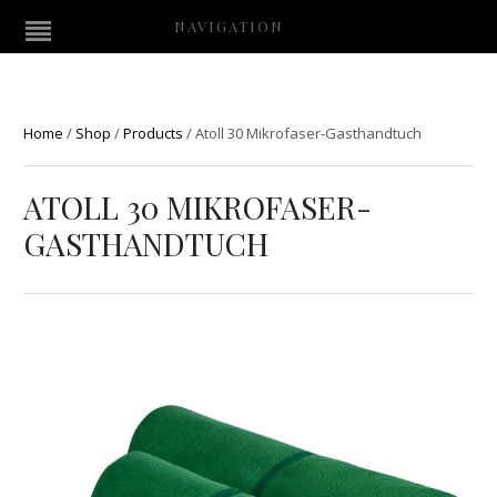
NAVIGATION
Home
/
Shop
/
Products
/
Atoll 30 Mikrofaser-Gasthandtuch
ATOLL 30 MIKROFASER-
GASTHANDTUCH