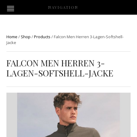
NAVIGATION
Home
/
Shop
/
Products
/
Falcon Men Herren 3-Lagen-Softshell-
Jacke
FALCON MEN HERREN 3-
LAGEN-SOFTSHELL-JACKE