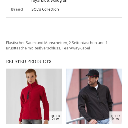
royal blue
,
Waldgrün
Brand
SOL's Collection
Elastischer Saum und Manschetten, 2 Seitentaschen und 1
Brusttasche mit Reißverschluss, TearAway-Label
RELATED PRODUCTS
QUICK
QUICK
VIEW
VIEW