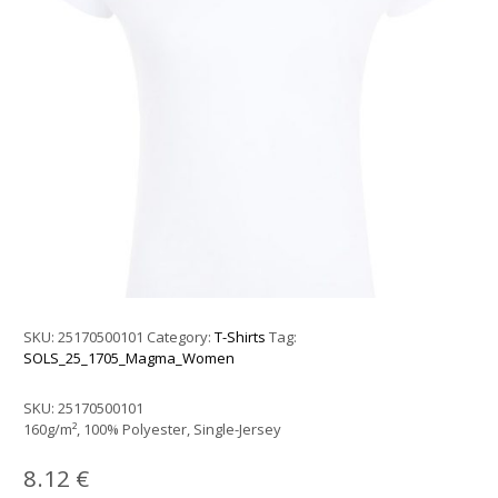
SKU:
25170500101
Category:
T-Shirts
Tag:
SOLS_25_1705_Magma_Women
SKU:
25170500101
160g/m², 100% Polyester, Single-Jersey
8.12
€