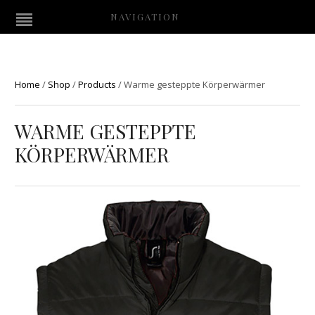
NAVIGATION
Home
/
Shop
/
Products
/
Warme gesteppte Körperwärmer
WARME GESTEPPTE
KÖRPERWÄRMER