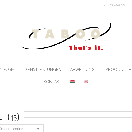
+36205789789
NIFORM
DIENSTLEISTUNGEN
ABWERTUNG
TABOO OUTLE
KONTAKT
1_(45)