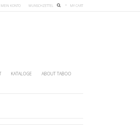
MEIN KONTO
WUNSCHZETTEL
MY CART
T
KATALOGE
ABOUT TABOO