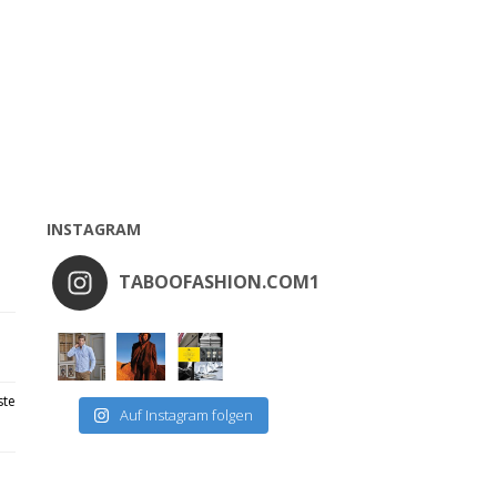
INSTAGRAM
TABOOFASHION.COM1
ste
Auf Instagram folgen