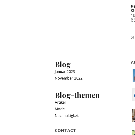
R
S
“
6
SH
Blog
A
Januar 2023
November 2022
Blog-themen
Artikel
Mode
Nachhaltigkeit
CONTACT