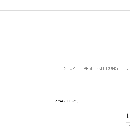
SHOP
ARBEITSKLEIDUNG
U
Home
/
11_(45)
1