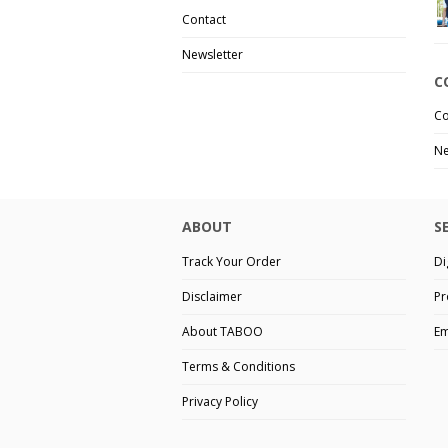
Contact
Newsletter
C
Co
Ne
ABOUT
S
Track Your Order
Di
Disclaimer
Pr
About TABOO
Em
Terms & Conditions
Privacy Policy