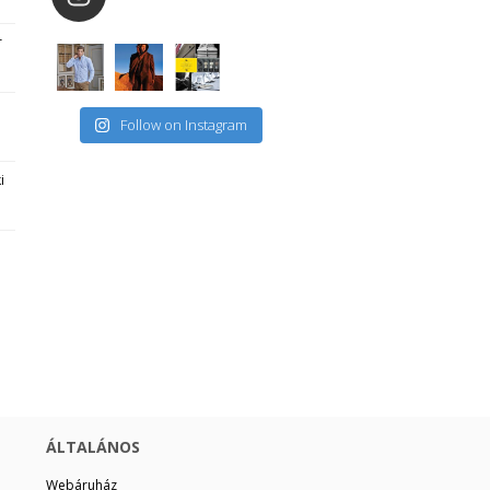
r
Follow on Instagram
i
ÁLTALÁNOS
Webáruház