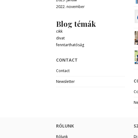
2022. november
Blog témák
cikk
divat
fenntarthatóság
CONTACT
Contact
C
Newsletter
Co
Ne
RÓLUNK
S
Rólunk
Di