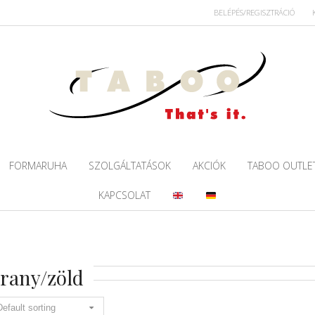
BELÉPÉS/REGISZTRÁCIÓ
FORMARUHA
SZOLGÁLTATÁSOK
AKCIÓK
TABOO OUTLE
KAPCSOLAT
rany/zöld