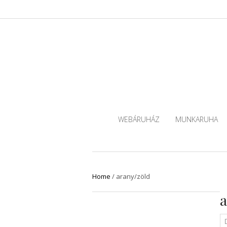
WEBÁRUHÁZ
MUNKARUHA
Home
/
arany/zöld
a