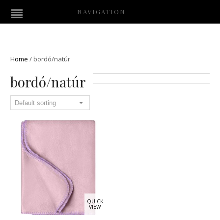
NAVIGATION
Home
/
bordó/natúr
bordó/natúr
QUICK
VIEW