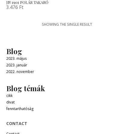
JN 1901 POLÁR TAKARÓ
3.476
Ft
SHOWING THE SINGLE RESULT
Blog
2023. május
2023. január
2022. november
Blog témák
cikk
divat
fenntarthatóság
CONTACT
Contact