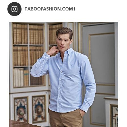
TABOOFASHION.COM1