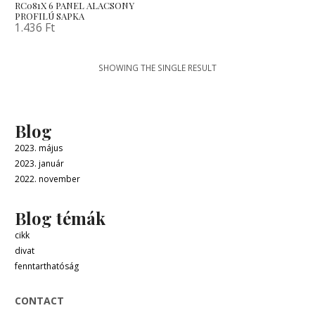
RC081X 6 PANEL ALACSONY
PROFILÚ SAPKA
1.436
Ft
SHOWING THE SINGLE RESULT
Blog
2023. május
2023. január
2022. november
Blog témák
cikk
divat
fenntarthatóság
CONTACT