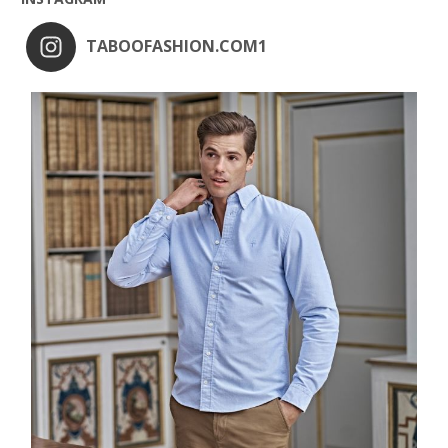
TABOOFASHION.COM1