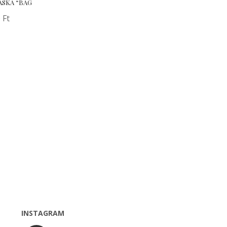
ÁSKA “BAG
0
Ft
INSTAGRAM