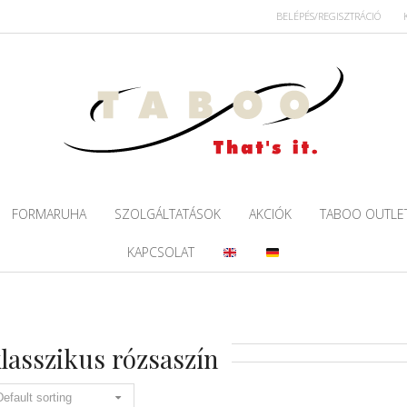
BELÉPÉS/REGISZTRÁCIÓ
FORMARUHA
SZOLGÁLTATÁSOK
AKCIÓK
TABOO OUTLE
KAPCSOLAT
lasszikus rózsaszín