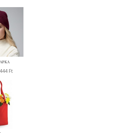
SAPKA
.444
Ft