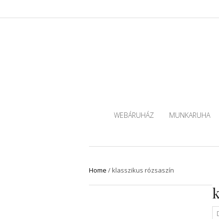
WEBÁRUHÁZ
MUNKARUHA
Home
/
klasszikus rózsaszín
k