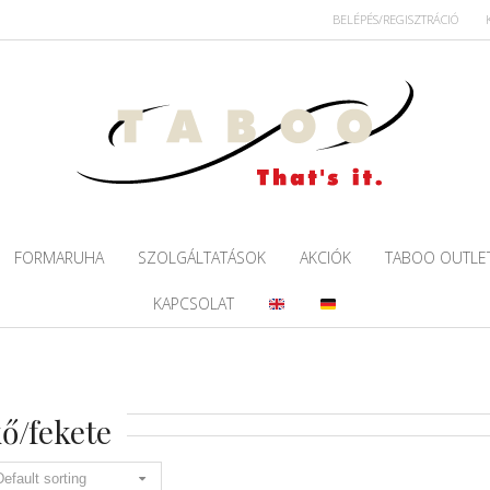
BELÉPÉS/REGISZTRÁCIÓ
FORMARUHA
SZOLGÁLTATÁSOK
AKCIÓK
TABOO OUTLE
KAPCSOLAT
ő/fekete