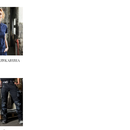
 MUNKARUHA