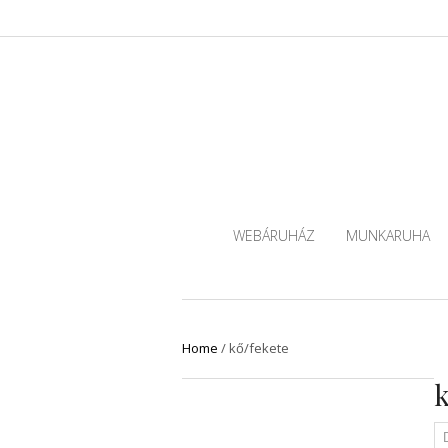
WEBÁRUHÁZ
MUNKARUHA
Home
/
kő/fekete
k