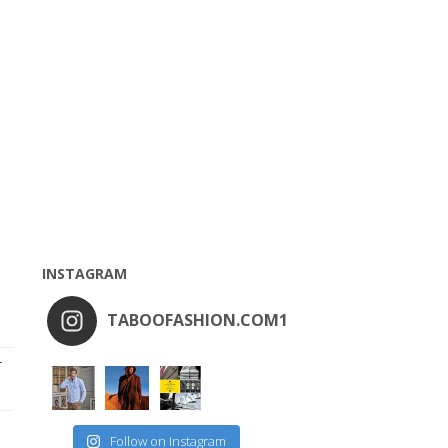
INSTAGRAM
TABOOFASHION.COM1
r
Follow on Instagram