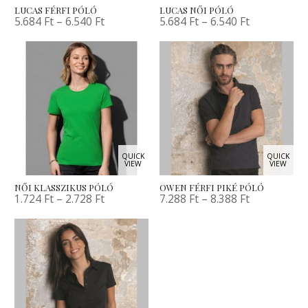
LUCAS FÉRFI PÓLÓ
LUCAS NŐI PÓLÓ
5.684
Ft
–
6.540
Ft
5.684
Ft
–
6.540
Ft
QUICK
QUICK
VIEW
VIEW
NŐI KLASSZIKUS PÓLÓ
OWEN FÉRFI PIKÉ PÓLÓ
1.724
Ft
–
2.728
Ft
7.288
Ft
–
8.388
Ft