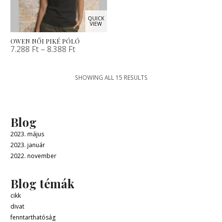
QUICK
VIEW
OWEN NŐI PIKÉ PÓLÓ
7.288
Ft
–
8.388
Ft
SHOWING ALL 15 RESULTS
Blog
2023. május
2023. január
2022. november
Blog témák
cikk
divat
fenntarthatóság