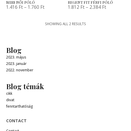
MISS NŐI PÓLÓ
REGENT FIT FÉRFI PÓLÓ
1.416
Ft
–
1.760
Ft
1.812
Ft
–
2.384
Ft
SHOWING ALL 2 RESULTS
Blog
2023. május
2023. január
2022. november
Blog témák
cikk
divat
fenntarthatóság
CONTACT
Contact