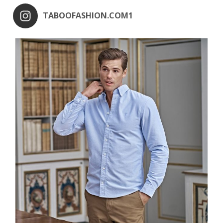
TABOOFASHION.COM1