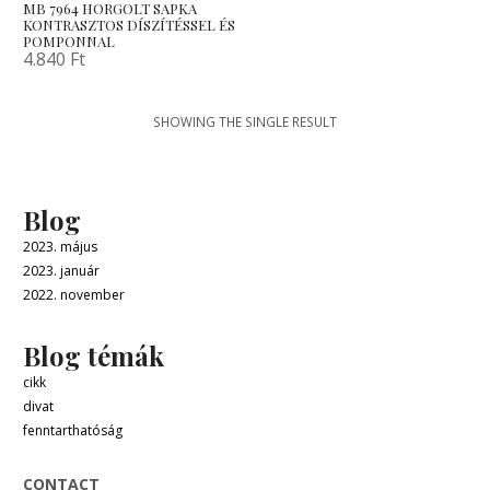
MB 7964 HORGOLT SAPKA
KONTRASZTOS DÍSZÍTÉSSEL ÉS
POMPONNAL
4.840
Ft
SHOWING THE SINGLE RESULT
Blog
2023. május
2023. január
2022. november
Blog témák
cikk
divat
fenntarthatóság
CONTACT