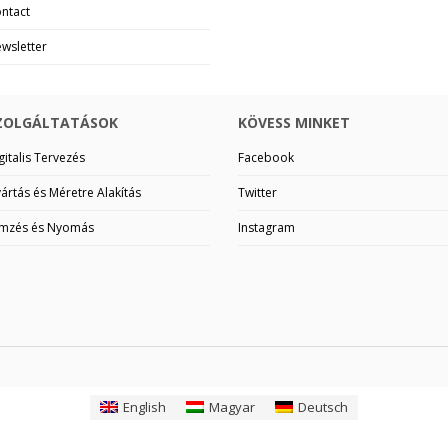
ntact
wsletter
ZOLGÁLTATÁSOK
KÖVESS MINKET
gitalis Tervezés
Facebook
ártás és Méretre Alakítás
Twitter
mzés és Nyomás
Instagram
English
Magyar
Deutsch