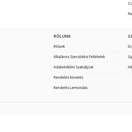
Co
Ne
RÓLUNK
S
Rólunk
Di
Általános Szerződési Feltételek
Gy
Adatvédelmi Szabályzat
Hí
Rendelés Követés
Rendelés Lemondás