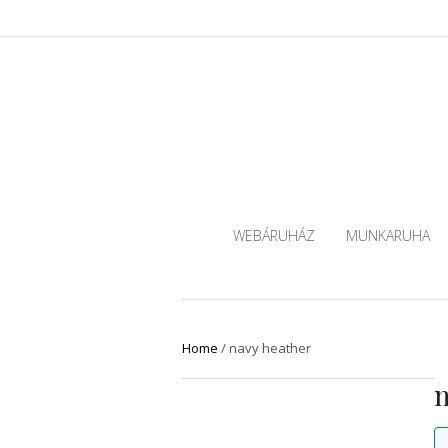
WEBÁRUHÁZ
MUNKARUHA
Home
/
navy heather
n