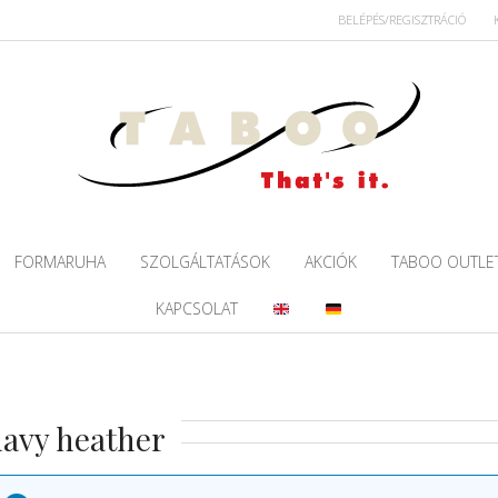
BELÉPÉS/REGISZTRÁCIÓ
FORMARUHA
SZOLGÁLTATÁSOK
AKCIÓK
TABOO OUTLE
KAPCSOLAT
avy heather