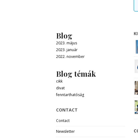
Blog
K
2023. május
2023. január
2022. november
Blog témák
cikk
divat
fenntarthatóság
CONTACT
Contact
C
Newsletter