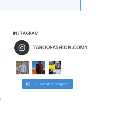
INSTAGRAM
TABOOFASHION.COM1
r
Follow on Instagram
i