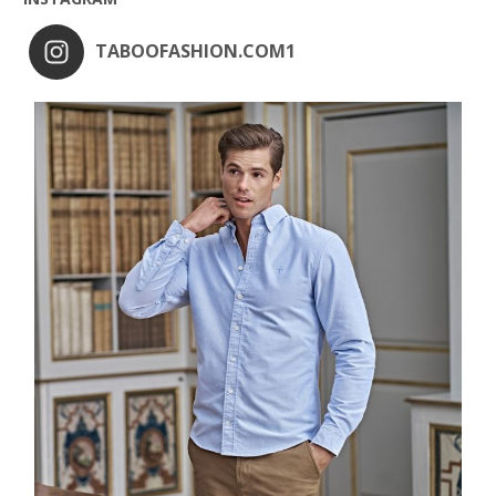
TABOOFASHION.COM1