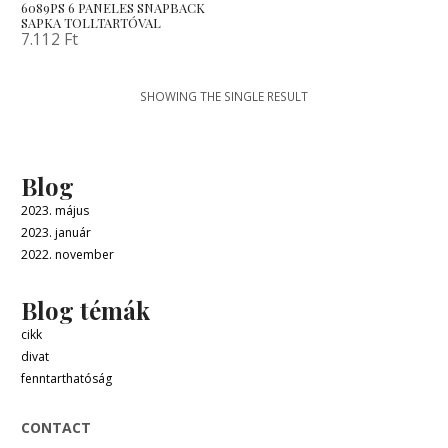
6089PS 6 PANELES SNAPBACK
SAPKA TOLLTARTÓVAL
7.112
Ft
SHOWING THE SINGLE RESULT
Blog
2023. május
2023. január
2022. november
Blog témák
cikk
divat
fenntarthatóság
CONTACT