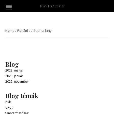
NAVIGATION
Home
/
Portfolio
/
Sephia lány
Blog
2023. május
2023. január
2022. november
Blog témák
cikk
divat
fenntarthatóság