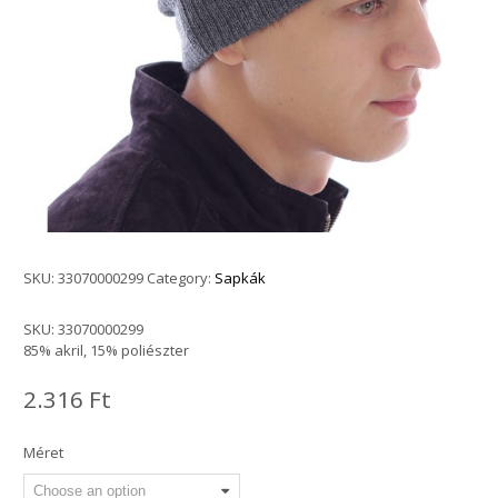
SKU:
33070000299
Category:
Sapkák
SKU:
33070000299
85% akril, 15% poliészter
2.316
Ft
Méret