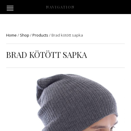
NAVIGATION
Home
/
Shop
/
Products
/
Brad kötött sapka
BRAD KÖTÖTT SAPKA