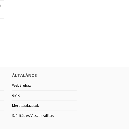
i
ÁLTALÁNOS
Webáruház
GYIK
Mérettáblázatok
Szállítás és Visszaszállítás