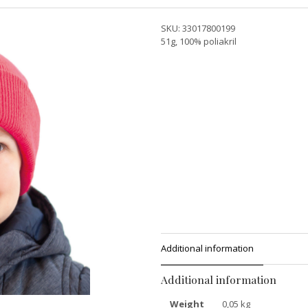
SKU:
33017800199
51g, 100% poliakril
Additional information
Additional information
Weight
0,05 kg