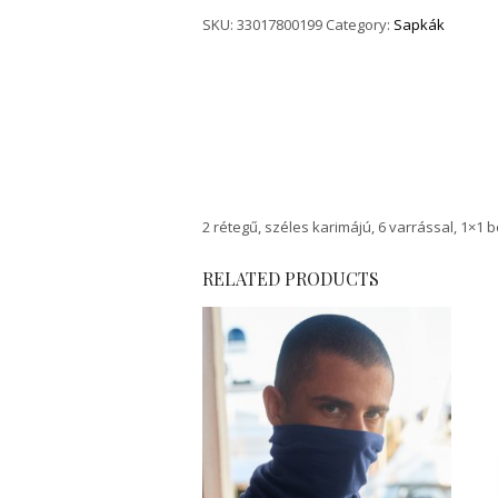
SKU:
33017800199
Category:
Sapkák
2 rétegű, széles karimájú, 6 varrással, 1×1 
RELATED PRODUCTS