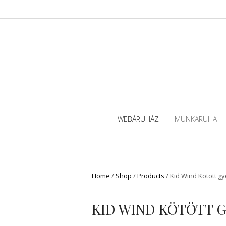
WEBÁRUHÁZ
MUNKARUHA
Home
/
Shop
/
Products
/
Kid Wind Kötött g
KID WIND KÖTÖTT 