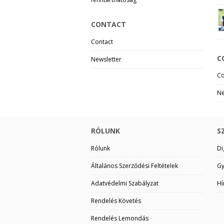
CONTACT
Contact
C
Newsletter
Co
Ne
RÓLUNK
S
Rólunk
Di
Általános Szerződési Feltételek
Gy
Adatvédelmi Szabályzat
Hí
Rendelés Követés
Rendelés Lemondás