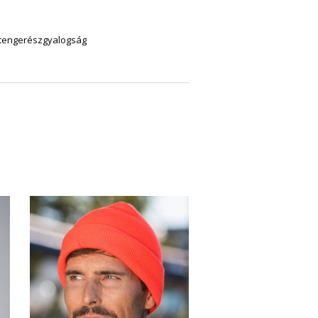
tengerészgyalogság