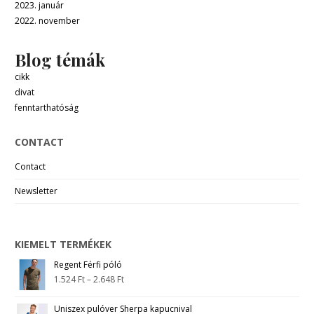
2023. január
2022. november
Blog témák
cikk
divat
fenntarthatóság
CONTACT
Contact
Newsletter
KIEMELT TERMÉKEK
Regent Férfi póló
1.524
Ft
–
2.648
Ft
Uniszex pulóver Sherpa kapucnival