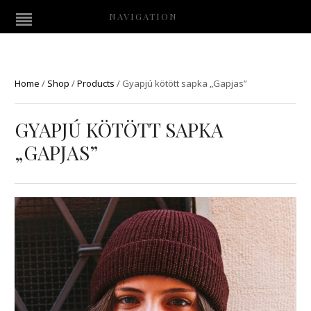
NAVIGATION
Home
/
Shop
/
Products
/
Gyapjú kötött sapka „Gapjas”
GYAPJÚ KÖTÖTT SAPKA
„GAPJAS”