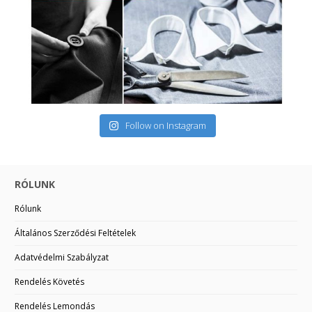
Follow on Instagram
RÓLUNK
Rólunk
Általános Szerződési Feltételek
Adatvédelmi Szabályzat
Rendelés Követés
Rendelés Lemondás