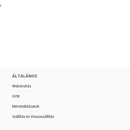
i
ÁLTALÁNOS
Webáruház
GYIK
Mérettáblázatok
Szállítás és Visszaszállítás