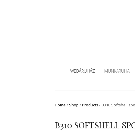
WEBÁRUHÁZ
MUNKARUHA
Home
/
Shop
/
Products
/
B310 Softshell sp
B310 SOFTSHELL S