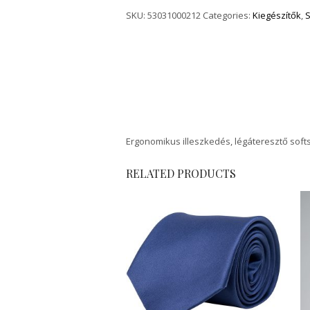
SKU:
53031000212
Categories:
Kiegészítők
,
S
Ergonomikus illeszkedés, légáteresztő soft
RELATED PRODUCTS