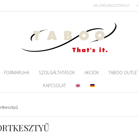
BELÉPÉS/REGISZTRÁCIÓ
FORMARUHA
SZOLGÁLTATÁSOK
AKCIÓK
TABOO OUTLE
KAPCSOLAT
ortkesztyű
PORTKESZTYŰ