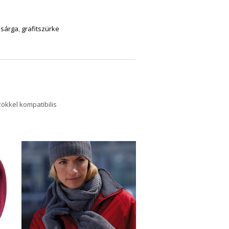
 sárga
,
grafitszürke
ökkel kompatibilis