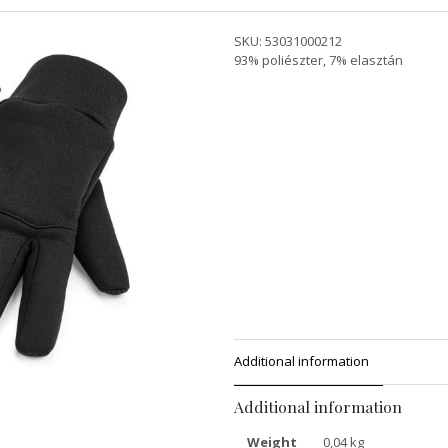
SKU:
53031000212
93% poliészter, 7% elasztán
Additional information
Additional information
Weight
0,04 kg