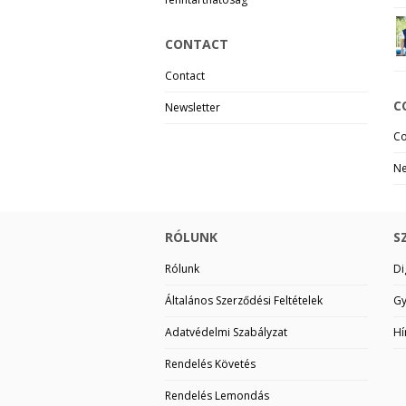
CONTACT
Contact
C
Newsletter
Co
Ne
RÓLUNK
S
Rólunk
Di
Általános Szerződési Feltételek
Gy
Adatvédelmi Szabályzat
Hí
Rendelés Követés
Rendelés Lemondás