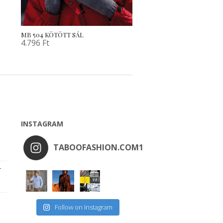
MB 504 KÖTÖTT SÁL
4.796
Ft
INSTAGRAM
TABOOFASHION.COM1
r
Follow on Instagram