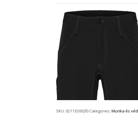
SKU:
02113S002l0
Categories:
Munka és véd