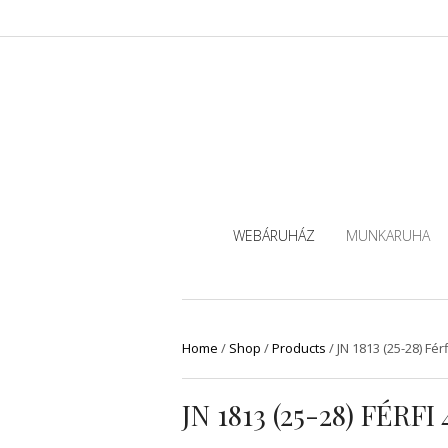
WEBÁRUHÁZ
MUNKARUHA
Home
/
Shop
/
Products
/
JN 1813 (25-28) Fé
JN 1813 (25-28) FÉ