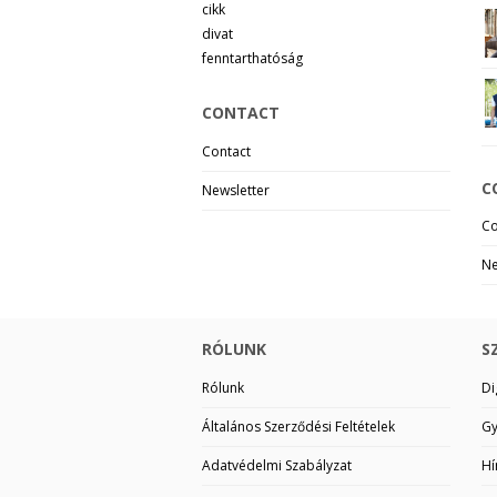
cikk
divat
fenntarthatóság
CONTACT
Contact
C
Newsletter
Co
Ne
RÓLUNK
S
Rólunk
Di
Általános Szerződési Feltételek
Gy
Adatvédelmi Szabályzat
Hí