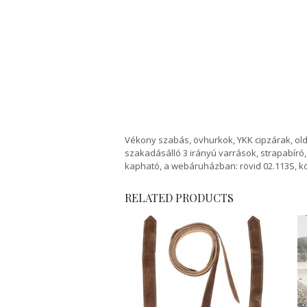
Vékony szabás, övhurkok, YKK cipzárak, old
szakadásálló 3 irányú varrások, strapabíró
kapható, a webáruházban: rövid 02.113S, k
RELATED PRODUCTS