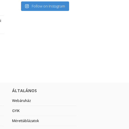
Follow on Instagram
i
ÁLTALÁNOS
Webáruház
GYIK
Mérettáblázatok