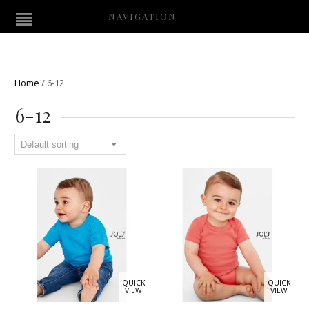
NAVIGATION
Home
/
6-12
6-12
QUICK
QUICK
VIEW
VIEW