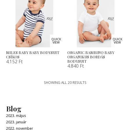
QUICK
QUICK
VIEW
VIEW
MILES BABY BABY BODYSUIT
ORGANIC BAMBINO BABY
CSÍKOS
ORGANIKUS BORDÁS
4.152
Ft
BODYSUIT
4.840
Ft
SHOWING ALL 20 RESULTS
Blog
2023. május
2023. január
2022. november