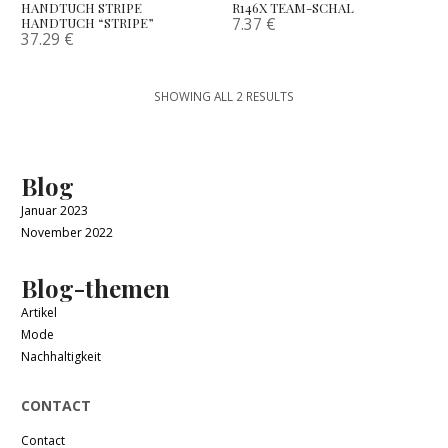
HANDTUCH STRIPE
R146X TEAM-SCHAL
7.37
€
HANDTUCH “STRIPE”
37.29
€
SHOWING ALL 2 RESULTS
Blog
Januar 2023
November 2022
Blog-themen
Artikel
Mode
Nachhaltigkeit
CONTACT
Contact