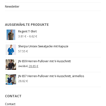
Newsletter
AUSGEWÄHLTE PRODUKTE
Regent T-Shirt
3.81
€
–
6.62
€
Sherpa Unisex Sweatjacke mit Kapuze
57.55
€
JN 659 Herren-Pullover mit V-Ausschnitt
34.98
€
28.85
€
JN 657 Herren-Pullover mit V-Ausschnitt, ärmellos
28.82
€
CONTACT
Contact