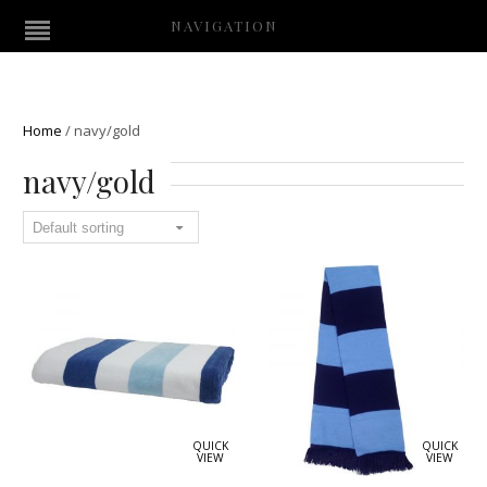
NAVIGATION
Home
/
navy/gold
navy/gold
QUICK
QUICK
VIEW
VIEW